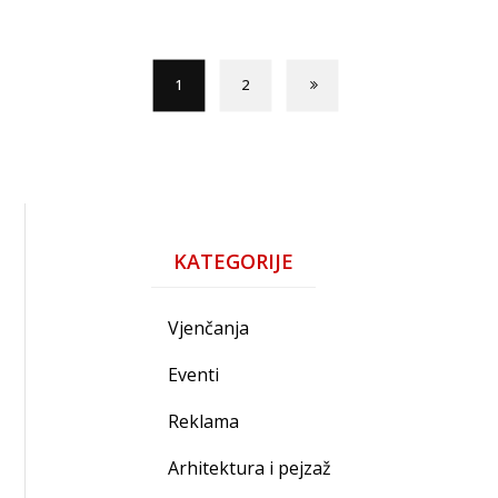
1
2
KATEGORIJE
Vjenčanja
Eventi
Reklama
Arhitektura i pejzaž